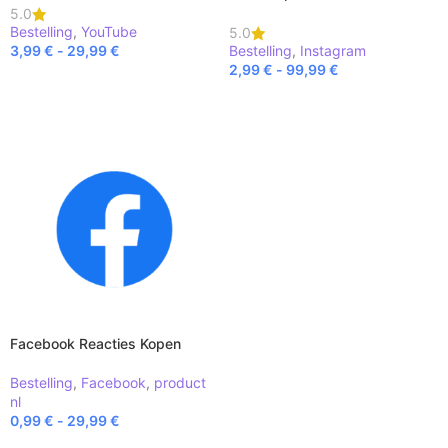
5.0
Bestelling
,
YouTube
5.0
3,99
€
-
29,99
€
Bestelling
,
Instagram
2,99
€
-
99,99
€
BEKIJK PRODUCT
BEKIJK PRODUCT
Facebook Reacties Kopen
Bestelling
,
Facebook
,
product
nl
0,99
€
-
29,99
€
BEKIJK PRODUCT