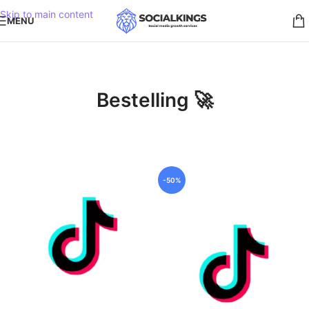
Skip to main content
MENU
Bestelling 🚀
-50%