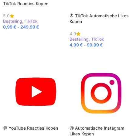
TikTok Reacties Kopen
🔝 TikTok Automatische Likes
5.0
Bestelling
,
TikTok
Kopen
0,99
€
-
249,99
€
4.9
BEKIJK PRODUCT
Bestelling
,
TikTok
4,99
€
-
99,99
€
BEKIJK PRODUCT
💬 YouTube Reacties Kopen
🤩 Automatische Instagram
Likes Kopen