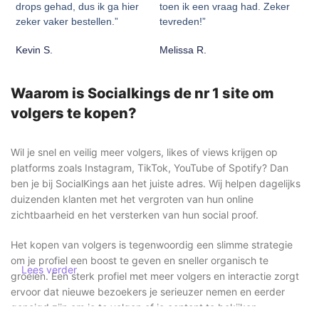
drops gehad, dus ik ga hier
toen ik een vraag had. Zeker
zeker vaker bestellen.”
tevreden!”
Kevin S.
Melissa R.
Waarom is Socialkings de nr 1 site om
volgers te kopen?
Wil je snel en veilig meer volgers, likes of views krijgen op
platforms zoals Instagram, TikTok, YouTube of Spotify? Dan
ben je bij SocialKings aan het juiste adres. Wij helpen dagelijks
duizenden klanten met het vergroten van hun online
zichtbaarheid en het versterken van hun social proof.
Het kopen van volgers is tegenwoordig een slimme strategie
om je profiel een boost te geven en sneller organisch te
Lees verder
groeien. Een sterk profiel met meer volgers en interactie zorgt
ervoor dat nieuwe bezoekers je serieuzer nemen en eerder
geneigd zijn om je te volgen of je content te bekijken.