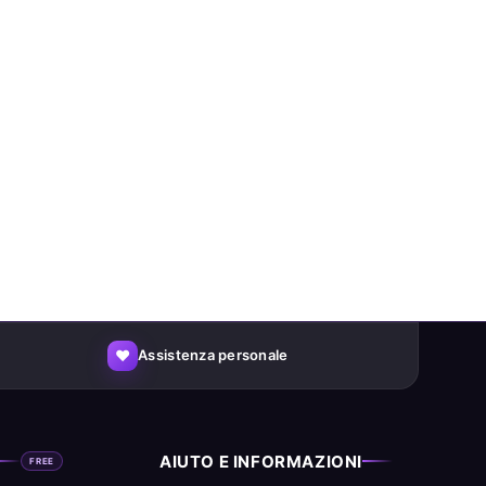
♥
Assistenza personale
AIUTO E INFORMAZIONI
FREE