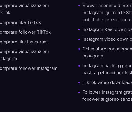
omprare visualizzazioni
Viewer anonimo di Stor
ikTok
Instagram: guarda le St
pubbliche senza accou
omprare like TikTok
Instagram Reel downlo
omprare follower TikTok
Instagram video downl
omprare like Instagram
Calcolatore engagemen
omprare visualizzazioni
Instagram
nstagram
Instagram hashtag gene
omprare follower Instagram
hashtag efficaci per In
TikTok video download
Follower Instagram grati
follower al giorno sen