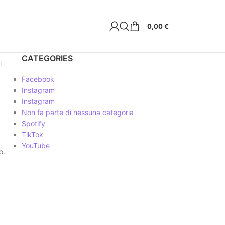
0,00
€
CATEGORIES
i
Facebook
Instagram
Instagram
Non fa parte di nessuna categoria
Spotify
TikTok
YouTube
o.