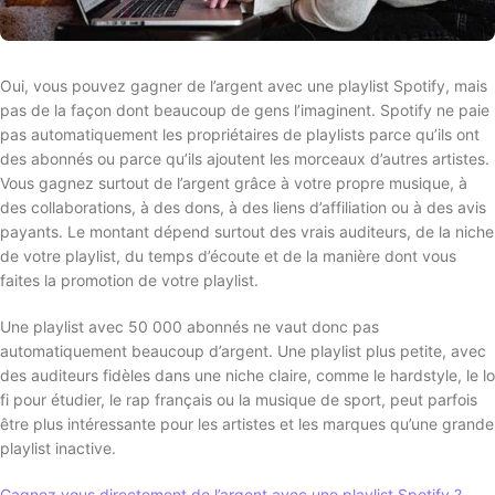
Oui, vous pouvez gagner de l’argent avec une playlist Spotify, mais
pas de la façon dont beaucoup de gens l’imaginent. Spotify ne paie
pas automatiquement les propriétaires de playlists parce qu’ils ont
des abonnés ou parce qu’ils ajoutent les morceaux d’autres artistes.
Vous gagnez surtout de l’argent grâce à votre propre musique, à
des collaborations, à des dons, à des liens d’affiliation ou à des avis
payants. Le montant dépend surtout des vrais auditeurs, de la niche
de votre playlist, du temps d’écoute et de la manière dont vous
faites la promotion de votre playlist.
Une playlist avec 50 000 abonnés ne vaut donc pas
automatiquement beaucoup d’argent. Une playlist plus petite, avec
des auditeurs fidèles dans une niche claire, comme le hardstyle, le lo
fi pour étudier, le rap français ou la musique de sport, peut parfois
être plus intéressante pour les artistes et les marques qu’une grande
playlist inactive.
Gagnez vous directement de l’argent avec une playlist Spotify ?