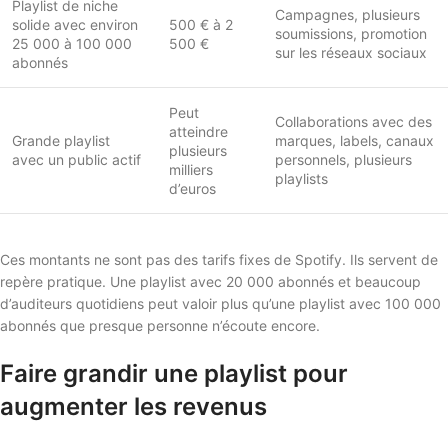
Playlist de niche
Campagnes, plusieurs
solide avec environ
500 € à 2
soumissions, promotion
25 000 à 100 000
500 €
sur les réseaux sociaux
abonnés
Peut
Collaborations avec des
atteindre
Grande playlist
marques, labels, canaux
plusieurs
avec un public actif
personnels, plusieurs
milliers
playlists
d’euros
Ces montants ne sont pas des tarifs fixes de Spotify. Ils servent de
repère pratique. Une playlist avec 20 000 abonnés et beaucoup
d’auditeurs quotidiens peut valoir plus qu’une playlist avec 100 000
abonnés que presque personne n’écoute encore.
Faire grandir une playlist pour
augmenter les revenus