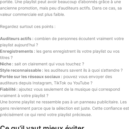
portée. Une playlist peut avoir beaucoup d’abonnés grâce à une
ancienne promotion, mais peu d’auditeurs actifs. Dans ce cas, sa
valeur commerciale est plus faible.
Regardez surtout ces points :
Auditeurs actifs :
combien de personnes écoutent vraiment votre
playlist aujourd’hui ?
Enregistrements :
les gens enregistrent ils votre playlist ou vos
titres ?
Niche :
sait on clairement qui vous touchez ?
Style reconnaissable :
les auditeurs savent ils à quoi s’attendre ?
Portée sur les réseaux sociaux :
pouvez vous envoyer des
auditeurs depuis Instagram, TikTok ou YouTube ?
Fiabilité :
ajoutez vous seulement de la musique qui correspond
vraiment à votre playlist ?
Une bonne playlist ne ressemble pas à un panneau publicitaire. Les
gens reviennent parce que la sélection est juste. Cette confiance est
précisément ce qui rend votre playlist précieuse.
Ce qu’il vaut mieux éviter