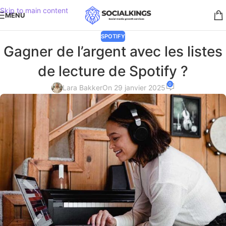
Skip to main content
MENU
SPOTIFY
Gagner de l’argent avec les listes
de lecture de Spotify ?
0
Lara Bakker
On 29 janvier 2025