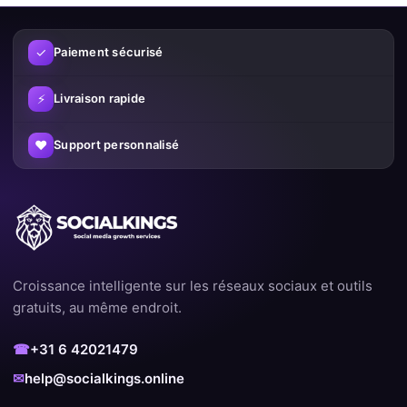
✓
Paiement sécurisé
⚡
Livraison rapide
♥
Support personnalisé
Croissance intelligente sur les réseaux sociaux et outils
gratuits, au même endroit.
☎
+31 6 42021479
✉
help@socialkings.online