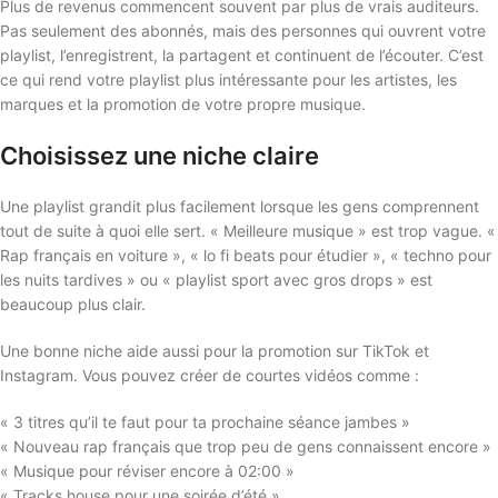
Plus de revenus commencent souvent par plus de vrais auditeurs.
Pas seulement des abonnés, mais des personnes qui ouvrent votre
playlist, l’enregistrent, la partagent et continuent de l’écouter. C’est
ce qui rend votre playlist plus intéressante pour les artistes, les
marques et la promotion de votre propre musique.
Choisissez une niche claire
Une playlist grandit plus facilement lorsque les gens comprennent
tout de suite à quoi elle sert. « Meilleure musique » est trop vague. «
Rap français en voiture », « lo fi beats pour étudier », « techno pour
les nuits tardives » ou « playlist sport avec gros drops » est
beaucoup plus clair.
Une bonne niche aide aussi pour la promotion sur TikTok et
Instagram. Vous pouvez créer de courtes vidéos comme :
« 3 titres qu’il te faut pour ta prochaine séance jambes »
« Nouveau rap français que trop peu de gens connaissent encore »
« Musique pour réviser encore à 02:00 »
« Tracks house pour une soirée d’été »