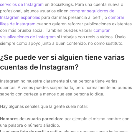
servicios de Instagram
en SocialKings. Para una cuenta nueva o
profesional, algunos usuarios eligen
comprar seguidores de
Instagram españoles
para dar más presencia al perfil, o
comprar
likes de Instagram
cuando quieren reforzar publicaciones existentes
con más prueba social. También puedes valorar
comprar
visualizaciones de Instagram
si trabajas con reels o vídeos. Úsalo
siempre como apoyo junto a buen contenido, no como sustituto.
¿Se puede ver si alguien tiene varias
cuentas de Instagram?
Instagram no muestra claramente si una persona tiene varias
cuentas. A veces puedes sospecharlo, pero normalmente no puedes
saberlo con certeza a menos que esa persona lo diga.
Hay algunas señales que la gente suele notar:
Nombres de usuario parecidos:
por ejemplo el mismo nombre con
una palabra o número añadido.
La misma foto de perfil o estilo:
algunas personas usan imágenes