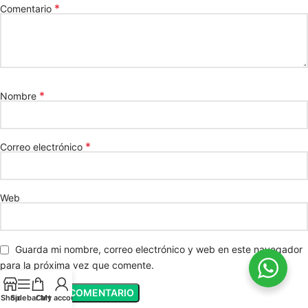
*
Comentario
*
Nombre
*
Correo electrónico
Web
Guarda mi nombre, correo electrónico y web en este navegador
para la próxima vez que comente.
Shop
Sidebar
Cart
My account