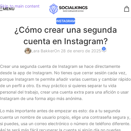
Skip to main content
MENU
INSTAGRAM
¿Cómo crear una segunda
cuenta en Instagram?
0
Lara Bakker
On 28 de enero de 2025
Crear una segunda cuenta de Instagram se hace directamente
desde la app de Instagram. No tienes que cerrar sesión cada vez,
porque Instagram te permite añadir varias cuentas y cambiar rápido
de un perfil a otro. Es muy práctico si quieres separar tu vida
personal del trabajo, crear una cuenta extra para una afición o usar
Instagram de una forma algo más anónima.
Lo más importante antes de empezar es esto: da a tu segunda
cuenta un nombre de usuario propio, elige una contraseña segura y,
si puedes, usa un correo electrónico o número de teléfono diferente.
Así te será más fácil recuperar la cuenta si algún día no puedes