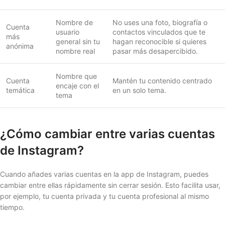
Nombre de
No uses una foto, biografía o
Cuenta
usuario
contactos vinculados que te
más
general sin tu
hagan reconocible si quieres
anónima
nombre real
pasar más desapercibido.
Nombre que
Cuenta
Mantén tu contenido centrado
encaje con el
temática
en un solo tema.
tema
¿Cómo cambiar entre varias cuentas
de Instagram?
Cuando añades varias cuentas en la app de Instagram, puedes
cambiar entre ellas rápidamente sin cerrar sesión. Esto facilita usar,
por ejemplo, tu cuenta privada y tu cuenta profesional al mismo
tiempo.