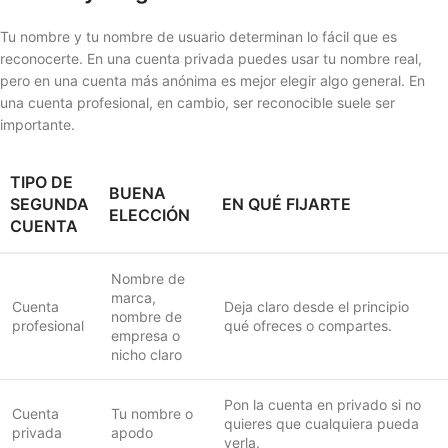
Tu nombre y tu nombre de usuario determinan lo fácil que es
reconocerte. En una cuenta privada puedes usar tu nombre real,
pero en una cuenta más anónima es mejor elegir algo general. En
una cuenta profesional, en cambio, ser reconocible suele ser
importante.
TIPO DE
BUENA
SEGUNDA
EN QUÉ FIJARTE
ELECCIÓN
CUENTA
Nombre de
marca,
Cuenta
Deja claro desde el principio
nombre de
profesional
qué ofreces o compartes.
empresa o
nicho claro
Pon la cuenta en privado si no
Cuenta
Tu nombre o
quieres que cualquiera pueda
privada
apodo
verla.