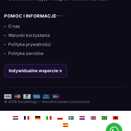
POMOC I INFORMACJE
O nas
Warunki korzystania
Polityka prywatności
Polityka zwrotów
Indywidualne wsparcie
→
© 2026 SocialKings — Wszelkie prawa zastrzeżone.