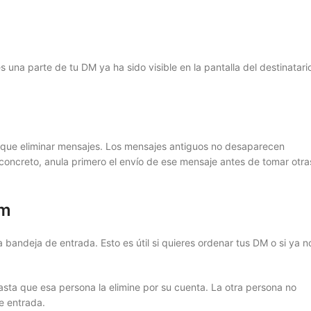
una parte de tu DM ya ha sido visible en la pantalla del destinatari
mo que eliminar mensajes. Los mensajes antiguos no desaparecen
concreto, anula primero el envío de ese mensaje antes de tomar otra
am
andeja de entrada. Esto es útil si quieres ordenar tus DM o si ya n
asta que esa persona la elimine por su cuenta. La otra persona no
e entrada.