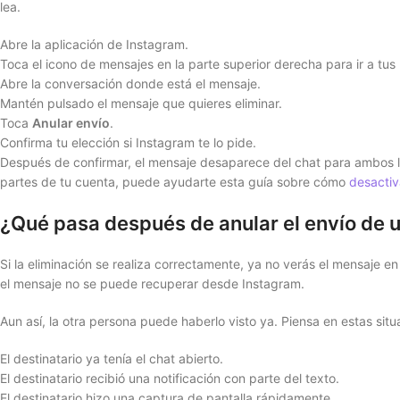
lea.
Abre la aplicación de Instagram.
Toca el icono de mensajes en la parte superior derecha para ir a tus
Abre la conversación donde está el mensaje.
Mantén pulsado el mensaje que quieres eliminar.
Toca
Anular envío
.
Confirma tu elección si Instagram te lo pide.
Después de confirmar, el mensaje desaparece del chat para ambos la
partes de tu cuenta, puede ayudarte esta guía sobre cómo
desactiv
¿Qué pasa después de anular el envío de 
Si la eliminación se realiza correctamente, ya no verás el mensaje en
el mensaje no se puede recuperar desde Instagram.
Aun así, la otra persona puede haberlo visto ya. Piensa en estas situ
El destinatario ya tenía el chat abierto.
El destinatario recibió una notificación con parte del texto.
El destinatario hizo una captura de pantalla rápidamente.