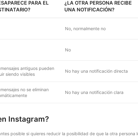
ESAPARECE PARA EL
¿LA OTRA PERSONA RECIBE
STINATARIO?
UNA NOTIFICACIÓN?
No, normalmente no
No
 mensajes antiguos pueden
No hay una notificación directa
ir siendo visibles
 mensajes no se eliminan
No hay una notificación clara
omáticamente
en Instagram?
ntes posible si quieres reducir la posibilidad de que la otra persona l