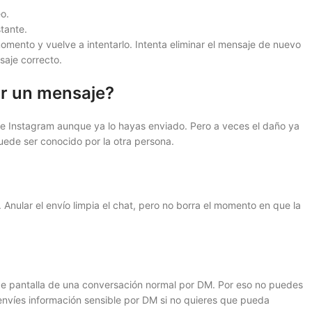
o.
stante.
omento y vuelve a intentarlo. Intenta eliminar el mensaje de nuevo
aje correcto.
ar un mensaje?
e Instagram aunque ya lo hayas enviado. Pero a veces el daño ya
uede ser conocido por la otra persona.
. Anular el envío limpia el chat, pero no borra el momento en que la
e pantalla de una conversación normal por DM. Por eso no puedes
envíes información sensible por DM si no quieres que pueda