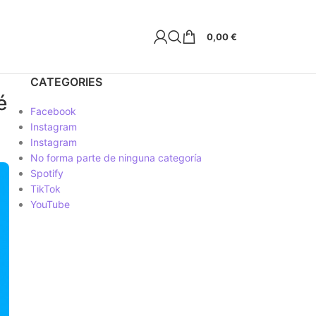
0,00
€
CATEGORIES
é
Facebook
Instagram
Instagram
No forma parte de ninguna categoría
Spotify
TikTok
YouTube