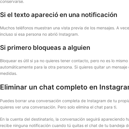
conservarse.
Si el texto apareció en una notificación
Muchos teléfonos muestran una vista previa de los mensajes. A veces 
incluso si esa persona no abrió Instagram.
Si primero bloqueas a alguien
Bloquear es útil si ya no quieres tener contacto, pero no es lo mis
automáticamente para la otra persona. Si quieres quitar un mensaje 
medidas.
Eliminar un chat completo en Instagr
Puedes borrar una conversación completa de Instagram de tu propia b
quieres ver una conversación. Pero solo elimina el chat para ti.
En la cuenta del destinatario, la conversación seguirá apareciendo h
recibe ninguna notificación cuando tú quitas el chat de tu bandeja d