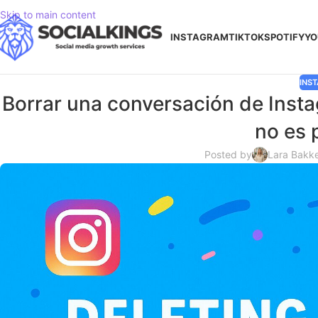
Skip to main content
INSTAGRAM
TIKTOK
SPOTIFY
YO
INS
Borrar una conversación de Insta
no es 
Posted by
Lara Bakk