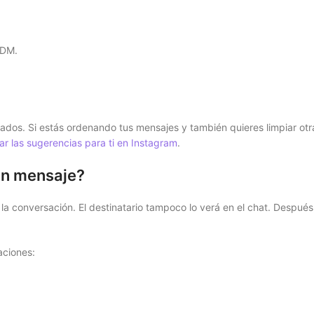
 DM.
dos. Si estás ordenando tus mensajes y también quieres limpiar otr
ar las sugerencias para ti en Instagram
.
un mensaje?
 la conversación. El destinatario tampoco lo verá en el chat. Después
aciones: