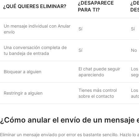
¿DESAPARECE
¿D
¿QUÉ QUIERES ELIMINAR?
PARA TI?
DE
Un mensaje individual con Anular
Sí
Sí
envío
Una conversación completa de
Sí
No
tu bandeja de entrada
El chat puede seguir
Los
Bloquear a alguien
apareciendo
segu
Tienes más control
Los
Restringir a alguien
sobre el contacto
aut
¿Cómo anular el envío de un mensaje 
Eliminar un mensaje enviado por error es bastante sencillo. Hazlo lo a