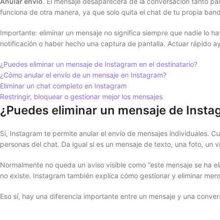
Anular envío
. El mensaje desaparecerá de la conversación tanto pa
funciona de otra manera, ya que solo quita el chat de tu propia bande
Importante: eliminar un mensaje no significa siempre que nadie lo ha
notificación o haber hecho una captura de pantalla. Actuar rápido ay
¿Puedes eliminar un mensaje de Instagram en el destinatario?
¿Cómo anular el envío de un mensaje en Instagram?
Eliminar un chat completo en Instagram
Restringir, bloquear o gestionar mejor los mensajes
¿Puedes eliminar un mensaje de Instag
Sí, Instagram te permite anular el envío de mensajes individuales. C
personas del chat. Da igual si es un mensaje de texto, una foto, un 
Normalmente no queda un aviso visible como “este mensaje se ha el
no existe. Instagram también explica cómo gestionar y eliminar men
Eso sí, hay una diferencia importante entre un mensaje y una conver