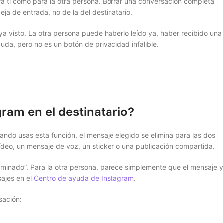
ra ti como para la otra persona. Borrar una conversación completa
ja de entrada, no de la del destinatario.
ya visto. La otra persona puede haberlo leído ya, haber recibido una
uda, pero no es un botón de privacidad infalible.
ram en el destinatario?
uando usas esta función, el mensaje elegido se elimina para las dos
vídeo, un mensaje de voz, un sticker o una publicación compartida.
iminado”. Para la otra persona, parece simplemente que el mensaje 
sajes en el
Centro de ayuda de Instagram
.
sación: