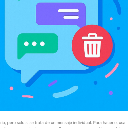
io, pero solo si se trata de un mensaje individual. Para hacerlo, usa