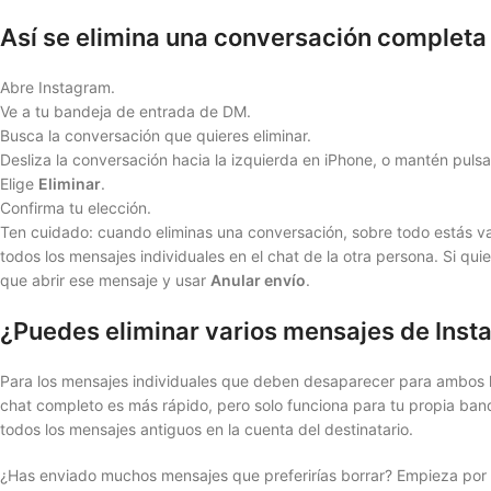
Así se elimina una conversación completa
Abre Instagram.
Ve a tu bandeja de entrada de DM.
Busca la conversación que quieres eliminar.
Desliza la conversación hacia la izquierda en iPhone, o mantén puls
Elige
Eliminar
.
Confirma tu elección.
Ten cuidado: cuando eliminas una conversación, sobre todo estás v
todos los mensajes individuales en el chat de la otra persona. Si q
que abrir ese mensaje y usar
Anular envío
.
¿Puedes eliminar varios mensajes de Inst
Para los mensajes individuales que deben desaparecer para ambos l
chat completo es más rápido, pero solo funciona para tu propia band
todos los mensajes antiguos en la cuenta del destinatario.
¿Has enviado muchos mensajes que preferirías borrar? Empieza por