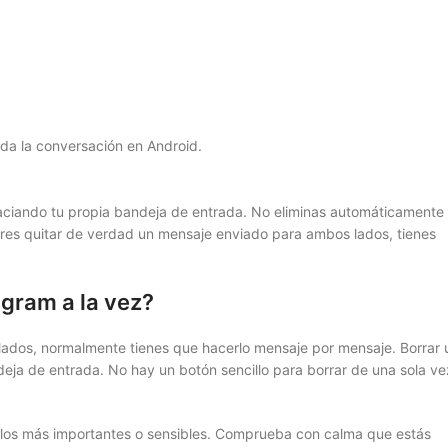
ada la conversación en Android.
aciando tu propia bandeja de entrada. No eliminas automáticamente
uieres quitar de verdad un mensaje enviado para ambos lados, tienes
agram a la vez?
ados, normalmente tienes que hacerlo mensaje por mensaje. Borrar 
eja de entrada. No hay un botón sencillo para borrar de una sola ve
 los más importantes o sensibles. Comprueba con calma que estás