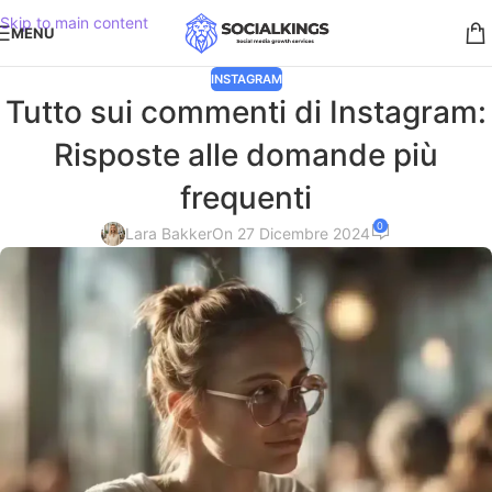
Skip to main content
MENU
INSTAGRAM
Tutto sui commenti di Instagram:
Risposte alle domande più
frequenti
0
Lara Bakker
On 27 Dicembre 2024