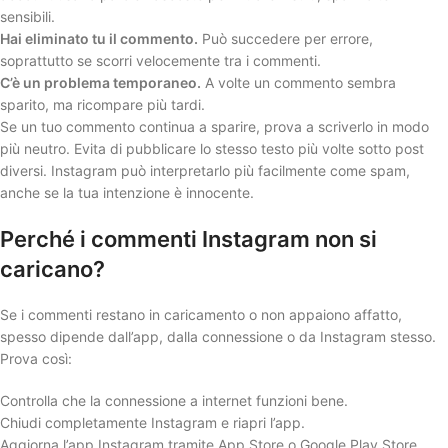
sensibili.
Hai eliminato tu il commento.
Può succedere per errore,
soprattutto se scorri velocemente tra i commenti.
C’è un problema temporaneo.
A volte un commento sembra
sparito, ma ricompare più tardi.
Se un tuo commento continua a sparire, prova a scriverlo in modo
più neutro. Evita di pubblicare lo stesso testo più volte sotto post
diversi. Instagram può interpretarlo più facilmente come spam,
anche se la tua intenzione è innocente.
Perché i commenti Instagram non si
caricano?
Se i commenti restano in caricamento o non appaiono affatto,
spesso dipende dall’app, dalla connessione o da Instagram stesso.
Prova così:
Controlla che la connessione a internet funzioni bene.
Chiudi completamente Instagram e riapri l’app.
Aggiorna l’app Instagram tramite App Store o Google Play Store.