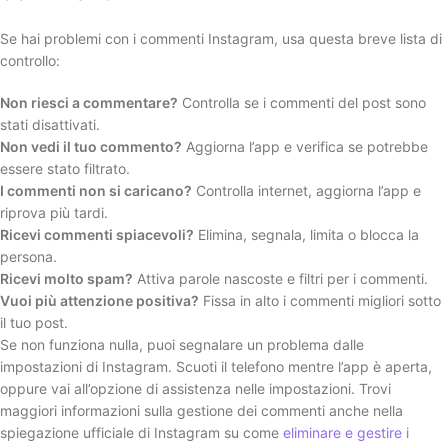
Se hai problemi con i commenti Instagram, usa questa breve lista di
controllo:
Non riesci a commentare?
Controlla se i commenti del post sono
stati disattivati.
Non vedi il tuo commento?
Aggiorna l’app e verifica se potrebbe
essere stato filtrato.
I commenti non si caricano?
Controlla internet, aggiorna l’app e
riprova più tardi.
Ricevi commenti spiacevoli?
Elimina, segnala, limita o blocca la
persona.
Ricevi molto spam?
Attiva parole nascoste e filtri per i commenti.
Vuoi più attenzione positiva?
Fissa in alto i commenti migliori sotto
il tuo post.
Se non funziona nulla, puoi segnalare un problema dalle
impostazioni di Instagram. Scuoti il telefono mentre l’app è aperta,
oppure vai all’opzione di assistenza nelle impostazioni. Trovi
maggiori informazioni sulla gestione dei commenti anche nella
spiegazione ufficiale di Instagram su come
eliminare e gestire i