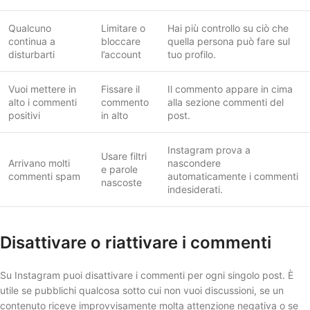
Qualcuno
Limitare o
Hai più controllo su ciò che
continua a
bloccare
quella persona può fare sul
disturbarti
l’account
tuo profilo.
Vuoi mettere in
Fissare il
Il commento appare in cima
alto i commenti
commento
alla sezione commenti del
positivi
in alto
post.
Instagram prova a
Usare filtri
Arrivano molti
nascondere
e parole
commenti spam
automaticamente i commenti
nascoste
indesiderati.
Disattivare o riattivare i commenti
Su Instagram puoi disattivare i commenti per ogni singolo post. È
utile se pubblichi qualcosa sotto cui non vuoi discussioni, se un
contenuto riceve improvvisamente molta attenzione negativa o se