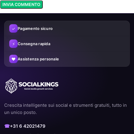
✓
Pagamento sicuro
⚡
Consegna rapida
♥
Assistenza personale
Crescita intelligente sui social e strumenti gratuiti, tutto in
un unico posto.
☎
+31 6 42021479