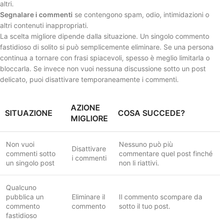
altri.
Segnalare i commenti
se contengono spam, odio, intimidazioni o
altri contenuti inappropriati.
La scelta migliore dipende dalla situazione. Un singolo commento
fastidioso di solito si può semplicemente eliminare. Se una persona
continua a tornare con frasi spiacevoli, spesso è meglio limitarla o
bloccarla. Se invece non vuoi nessuna discussione sotto un post
delicato, puoi disattivare temporaneamente i commenti.
AZIONE
SITUAZIONE
COSA SUCCEDE?
MIGLIORE
Non vuoi
Nessuno può più
Disattivare
commenti sotto
commentare quel post finché
i commenti
un singolo post
non li riattivi.
Qualcuno
pubblica un
Eliminare il
Il commento scompare da
commento
commento
sotto il tuo post.
fastidioso