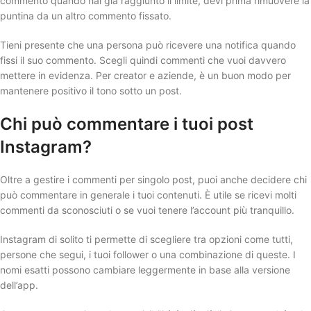
commento quando hai già raggiunto il limite, devi prima rimuovere la
puntina da un altro commento fissato.
Tieni presente che una persona può ricevere una notifica quando
fissi il suo commento. Scegli quindi commenti che vuoi davvero
mettere in evidenza. Per creator e aziende, è un buon modo per
mantenere positivo il tono sotto un post.
Chi può commentare i tuoi post
Instagram?
Oltre a gestire i commenti per singolo post, puoi anche decidere chi
può commentare in generale i tuoi contenuti. È utile se ricevi molti
commenti da sconosciuti o se vuoi tenere l’account più tranquillo.
Instagram di solito ti permette di scegliere tra opzioni come tutti,
persone che segui, i tuoi follower o una combinazione di queste. I
nomi esatti possono cambiare leggermente in base alla versione
dell’app.