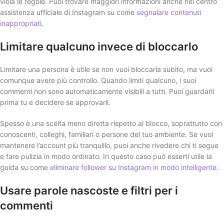
viola le regole. Puoi trovare maggiori informazioni anche nel centro
assistenza ufficiale di Instagram su come
segnalare contenuti
inappropriati
.
Limitare qualcuno invece di bloccarlo
Limitare una persona è utile se non vuoi bloccarla subito, ma vuoi
comunque avere più controllo. Quando limiti qualcuno, i suoi
commenti non sono automaticamente visibili a tutti. Puoi guardarli
prima tu e decidere se approvarli.
Spesso è una scelta meno diretta rispetto al blocco, soprattutto con
conoscenti, colleghi, familiari o persone del tuo ambiente. Se vuoi
mantenere l’account più tranquillo, puoi anche rivedere chi ti segue
e fare pulizia in modo ordinato. In questo caso può esserti utile la
guida su come
eliminare follower su Instagram in modo intelligente
.
Usare parole nascoste e filtri per i
commenti