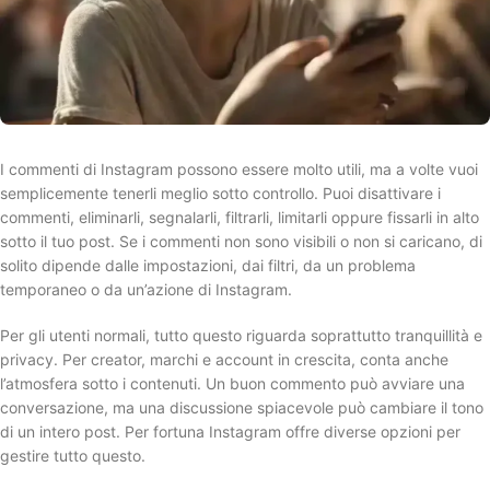
I commenti di Instagram possono essere molto utili, ma a volte vuoi
semplicemente tenerli meglio sotto controllo. Puoi disattivare i
commenti, eliminarli, segnalarli, filtrarli, limitarli oppure fissarli in alto
sotto il tuo post. Se i commenti non sono visibili o non si caricano, di
solito dipende dalle impostazioni, dai filtri, da un problema
temporaneo o da un’azione di Instagram.
Per gli utenti normali, tutto questo riguarda soprattutto tranquillità e
privacy. Per creator, marchi e account in crescita, conta anche
l’atmosfera sotto i contenuti. Un buon commento può avviare una
conversazione, ma una discussione spiacevole può cambiare il tono
di un intero post. Per fortuna Instagram offre diverse opzioni per
gestire tutto questo.