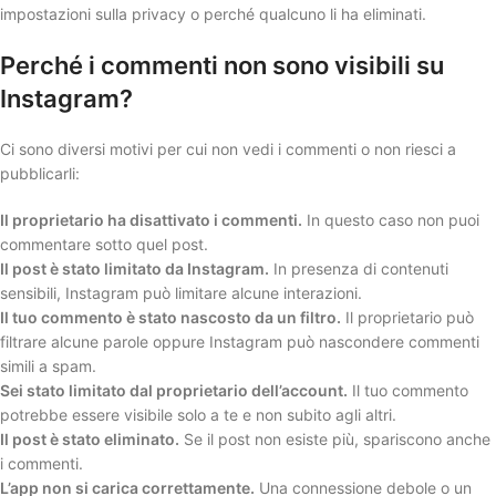
impostazioni sulla privacy o perché qualcuno li ha eliminati.
Perché i commenti non sono visibili su
Instagram?
Ci sono diversi motivi per cui non vedi i commenti o non riesci a
pubblicarli:
Il proprietario ha disattivato i commenti.
In questo caso non puoi
commentare sotto quel post.
Il post è stato limitato da Instagram.
In presenza di contenuti
sensibili, Instagram può limitare alcune interazioni.
Il tuo commento è stato nascosto da un filtro.
Il proprietario può
filtrare alcune parole oppure Instagram può nascondere commenti
simili a spam.
Sei stato limitato dal proprietario dell’account.
Il tuo commento
potrebbe essere visibile solo a te e non subito agli altri.
Il post è stato eliminato.
Se il post non esiste più, spariscono anche
i commenti.
L’app non si carica correttamente.
Una connessione debole o un