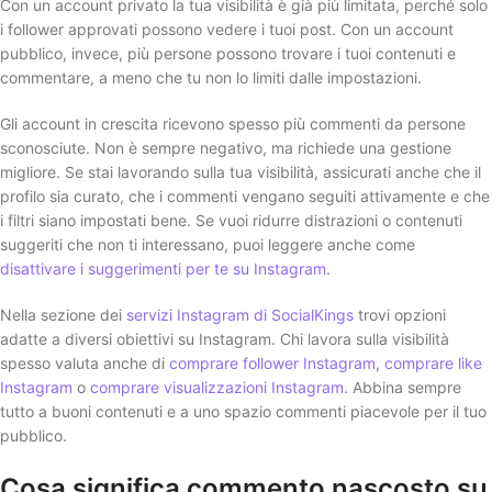
Con un account privato la tua visibilità è già più limitata, perché solo
i follower approvati possono vedere i tuoi post. Con un account
pubblico, invece, più persone possono trovare i tuoi contenuti e
commentare, a meno che tu non lo limiti dalle impostazioni.
Gli account in crescita ricevono spesso più commenti da persone
sconosciute. Non è sempre negativo, ma richiede una gestione
migliore. Se stai lavorando sulla tua visibilità, assicurati anche che il
profilo sia curato, che i commenti vengano seguiti attivamente e che
i filtri siano impostati bene. Se vuoi ridurre distrazioni o contenuti
suggeriti che non ti interessano, puoi leggere anche come
disattivare i suggerimenti per te su Instagram
.
Nella sezione dei
servizi Instagram di SocialKings
trovi opzioni
adatte a diversi obiettivi su Instagram. Chi lavora sulla visibilità
spesso valuta anche di
comprare follower Instagram
,
comprare like
Instagram
o
comprare visualizzazioni Instagram
. Abbina sempre
tutto a buoni contenuti e a uno spazio commenti piacevole per il tuo
pubblico.
Cosa significa commento nascosto su