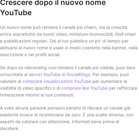
Crescere dopo il nuovo nome
YouTube
Un nuovo nome può rendere il canale più chiaro, ma la crescita
arriva soprattutto da buoni video, miniature riconoscibili, titoli chiari
e pubblicazioni regolari. Dai al tuo pubblico un po’ di tempo per
abituarsi al nuovo nome e usalo in modo coerente nella banner, nella
descrizione e nei profili social.
Se dopo un rebranding vuoi rendere il canale più visibile, puoi dare
un’occhiata ai
servizi YouTube di SocialKings
. Per esempio, puoi
valutare di
comprare visualizzazioni YouTube
per aumentare la
visibilità di video specifici o di
comprare like YouTube
per rafforzare
l’interazione intorno ai tuoi contenuti.
A volte alcune persone pensano persino di rilevare un canale già
esistente invece di ricominciare da zero. È una scelta diversa, con
aspetti da valutare con attenzione. Informati bene prima di
decidere.