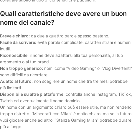
Quali caratteristiche deve avere un buon
nome del canale?
Breve e chiaro:
da due a quattro parole spesso bastano.
Facile da scrivere:
evita parole complicate, caratteri strani e numeri
inutili.
Riconoscibile:
il nome deve adattarsi alla tua personalità, al tuo
argomento o al tuo brand.
Non troppo generico:
nomi come “Video Gaming” o “Vlog Divertenti”
sono difficili da ricordare.
Adatto al futuro:
non scegliere un nome che tra tre mesi potrebbe
già limitarti.
Disponibile su altre piattaforme:
controlla anche Instagram, TikTok,
Twitch ed eventualmente il nome dominio.
Un nome con un argomento chiaro può essere utile, ma non renderlo
troppo ristretto. “Minecraft con Milan” è molto chiaro, ma se in futuro
vuoi giocare anche ad altro, “Stanza Gaming Milan” potrebbe durare
più a lungo.