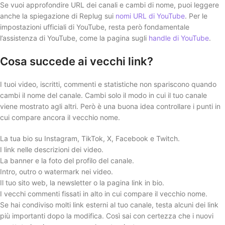
Se vuoi approfondire URL dei canali e cambi di nome, puoi leggere
anche la spiegazione di Replug sui
nomi URL di YouTube
. Per le
impostazioni ufficiali di YouTube, resta però fondamentale
l’assistenza di YouTube, come la pagina sugli
handle di YouTube
.
Cosa succede ai vecchi link?
I tuoi video, iscritti, commenti e statistiche non spariscono quando
cambi il nome del canale. Cambi solo il modo in cui il tuo canale
viene mostrato agli altri. Però è una buona idea controllare i punti in
cui compare ancora il vecchio nome.
La tua bio su Instagram, TikTok, X, Facebook e Twitch.
I link nelle descrizioni dei video.
La banner e la foto del profilo del canale.
Intro, outro o watermark nei video.
Il tuo sito web, la newsletter o la pagina link in bio.
I vecchi commenti fissati in alto in cui compare il vecchio nome.
Se hai condiviso molti link esterni al tuo canale, testa alcuni dei link
più importanti dopo la modifica. Così sai con certezza che i nuovi