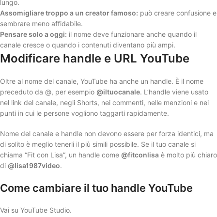
lungo.
Assomigliare troppo a un creator famoso:
può creare confusione e
sembrare meno affidabile.
Pensare solo a oggi:
il nome deve funzionare anche quando il
canale cresce o quando i contenuti diventano più ampi.
Modificare handle e URL YouTube
Oltre al nome del canale, YouTube ha anche un handle. È il nome
preceduto da @, per esempio
@iltuocanale
. L’handle viene usato
nel link del canale, negli Shorts, nei commenti, nelle menzioni e nei
punti in cui le persone vogliono taggarti rapidamente.
Nome del canale e handle non devono essere per forza identici, ma
di solito è meglio tenerli il più simili possibile. Se il tuo canale si
chiama “Fit con Lisa”, un handle come
@fitconlisa
è molto più chiaro
di
@lisa1987video
.
Come cambiare il tuo handle YouTube
Vai su YouTube Studio.