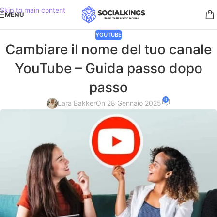
Skip to main content
MENU
YOUTUBE
Cambiare il nome del tuo canale
YouTube – Guida passo dopo
passo
0
Lara Bakker
On 28 Gennaio 2025