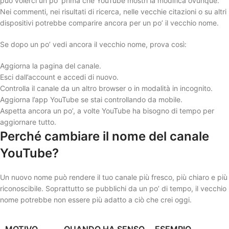
può volerci un po’ prima che YouTube mostri la modifica ovunque.
Nei commenti, nei risultati di ricerca, nelle vecchie citazioni o su altri
dispositivi potrebbe comparire ancora per un po’ il vecchio nome.
Se dopo un po’ vedi ancora il vecchio nome, prova così:
Aggiorna la pagina del canale.
Esci dall’account e accedi di nuovo.
Controlla il canale da un altro browser o in modalità in incognito.
Aggiorna l’app YouTube se stai controllando da mobile.
Aspetta ancora un po’, a volte YouTube ha bisogno di tempo per
aggiornare tutto.
Perché cambiare il nome del canale
YouTube?
Un nuovo nome può rendere il tuo canale più fresco, più chiaro e più
riconoscibile. Soprattutto se pubblichi da un po’ di tempo, il vecchio
nome potrebbe non essere più adatto a ciò che crei oggi.