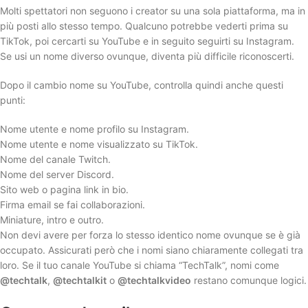
Molti spettatori non seguono i creator su una sola piattaforma, ma in
più posti allo stesso tempo. Qualcuno potrebbe vederti prima su
TikTok, poi cercarti su YouTube e in seguito seguirti su Instagram.
Se usi un nome diverso ovunque, diventa più difficile riconoscerti.
Dopo il cambio nome su YouTube, controlla quindi anche questi
punti:
Nome utente e nome profilo su Instagram.
Nome utente e nome visualizzato su TikTok.
Nome del canale Twitch.
Nome del server Discord.
Sito web o pagina link in bio.
Firma email se fai collaborazioni.
Miniature, intro e outro.
Non devi avere per forza lo stesso identico nome ovunque se è già
occupato. Assicurati però che i nomi siano chiaramente collegati tra
loro. Se il tuo canale YouTube si chiama “TechTalk”, nomi come
@techtalk
,
@techtalkit
o
@techtalkvideo
restano comunque logici.