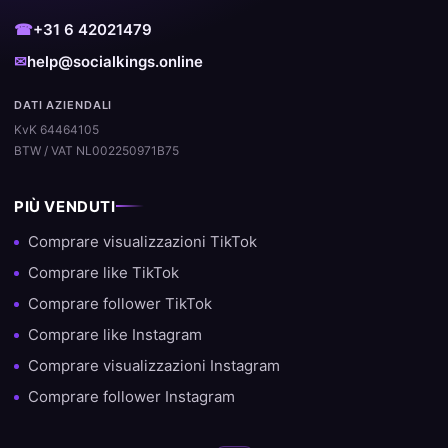
☎
+31 6 42021479
✉
help@socialkings.online
DATI AZIENDALI
KvK 64464105
BTW / VAT NL002250971B75
PIÙ VENDUTI
Comprare visualizzazioni TikTok
Comprare like TikTok
Comprare follower TikTok
Comprare like Instagram
Comprare visualizzazioni Instagram
Comprare follower Instagram