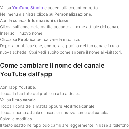
Vai su
YouTube Studio
e accedi all’account corretto.
Nel menu a sinistra clicca su
Personalizzazione
.
Apri la scheda
Informazioni di base
.
Clicca sull’icona della matita accanto al nome attuale del canale.
Inserisci il nuovo nome.
Clicca su
Pubblica
per salvare la modifica.
Dopo la pubblicazione, controlla la pagina del tuo canale in una
nuova scheda. Così vedi subito come appare il nome ai visitatori.
Come cambiare il nome del canale
YouTube dall’app
Apri l’app YouTube.
Tocca la tua foto del profilo in alto a destra.
Vai su
Il tuo canale
.
Tocca l’icona della matita oppure
Modifica canale
.
Tocca il nome attuale e inserisci il nuovo nome del canale.
Salva la modifica.
Il testo esatto nell’app può cambiare leggermente in base al telefono