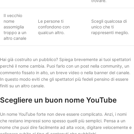
trovare.
Il vecchio
nome
Le persone ti
Scegli qualcosa di
assomiglia
confondono con
unico che ti
troppo a un
qualcun altro.
rappresenti meglio.
altro canale
Hai già costruito un pubblico? Spiega brevemente ai tuoi spettatori
perché il nome cambia. Puoi farlo con un post nella community, un
commento fissato in alto, un breve video o nella banner del canale.
In questo modo eviti che gli spettatori più fedeli pensino di essere
finiti su un altro canale.
Scegliere un buon nome YouTube
Un nome YouTube forte non deve essere complicato. Anzi, i nomi
che restano impressi sono spesso quelli più semplici. Pensa a un
nome che puoi dire facilmente ad alta voce, digitare velocemente e
collegare subito al tipo di contenuti che pubblichi.