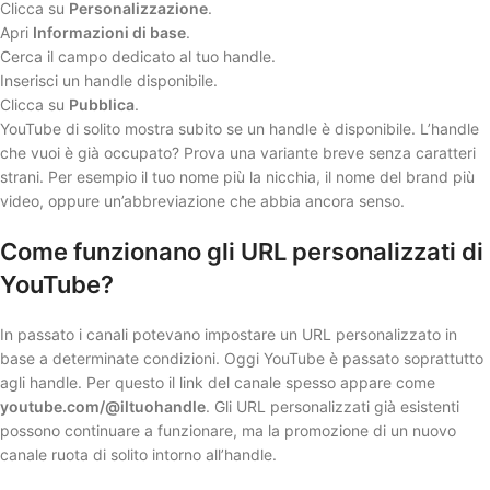
Clicca su
Personalizzazione
.
Apri
Informazioni di base
.
Cerca il campo dedicato al tuo handle.
Inserisci un handle disponibile.
Clicca su
Pubblica
.
YouTube di solito mostra subito se un handle è disponibile. L’handle
che vuoi è già occupato? Prova una variante breve senza caratteri
strani. Per esempio il tuo nome più la nicchia, il nome del brand più
video, oppure un’abbreviazione che abbia ancora senso.
Come funzionano gli URL personalizzati di
YouTube?
In passato i canali potevano impostare un URL personalizzato in
base a determinate condizioni. Oggi YouTube è passato soprattutto
agli handle. Per questo il link del canale spesso appare come
youtube.com/@iltuohandle
. Gli URL personalizzati già esistenti
possono continuare a funzionare, ma la promozione di un nuovo
canale ruota di solito intorno all’handle.