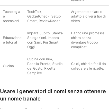
Tecnologia
TechTalk,
Argomento chiaro e
e
GadgetCheck, Setup
adatto a diversi tipi di
recensioni
Smart, ReviewRadar
video.
Impara Subito, Stanza
Danno una promessa
Educazione
Spiegazioni, Impara
chiara senza
e tutorial
con Sam, Più Smart
diventare troppo
Oggi
complicati.
Cucina con Kim,
Padella Pronta, Studio
Caldi, chiari e facili da
Cucina
del Gusto, Ricetta
collegare alle ricette.
Semplice
Usare i generatori di nomi senza ottenere
un nome banale