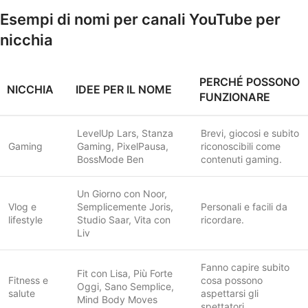
Esempi di nomi per canali YouTube per
nicchia
PERCHÉ POSSONO
NICCHIA
IDEE PER IL NOME
FUNZIONARE
LevelUp Lars, Stanza
Brevi, giocosi e subito
Gaming
Gaming, PixelPausa,
riconoscibili come
BossMode Ben
contenuti gaming.
Un Giorno con Noor,
Vlog e
Semplicemente Joris,
Personali e facili da
lifestyle
Studio Saar, Vita con
ricordare.
Liv
Fanno capire subito
Fit con Lisa, Più Forte
Fitness e
cosa possono
Oggi, Sano Semplice,
salute
aspettarsi gli
Mind Body Moves
spettatori.