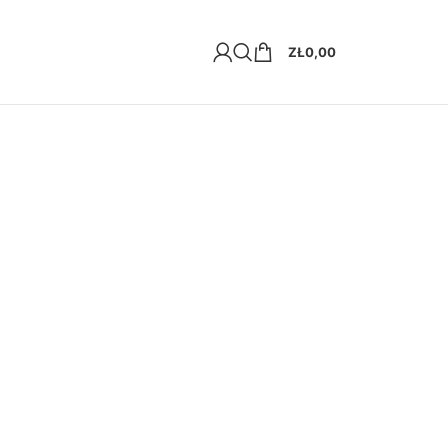
ZŁ
0,00