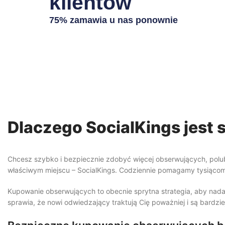
klientów
75% zamawia u nas ponownie
Dlaczego SocialKings jest 
Chcesz szybko i bezpiecznie zdobyć więcej obserwujących, polubi
właściwym miejscu – SocialKings. Codziennie pomagamy tysiącom k
Kupowanie obserwujących to obecnie sprytna strategia, aby nadać s
sprawia, że nowi odwiedzający traktują Cię poważniej i są bardzie