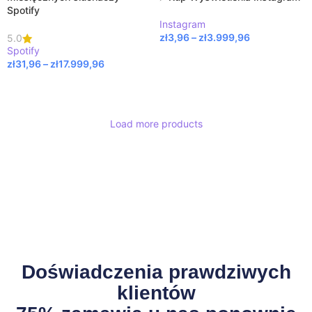
Spotify
Instagram
zł
3,96
–
zł
3.999,96
5.0
Spotify
WYBIERZ OPCJE
zł
31,96
–
zł
17.999,96
WYBIERZ OPCJE
Load more products
Doświadczenia prawdziwych
klientów