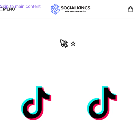
Skip to main content
MENU
🚀 ⭐️