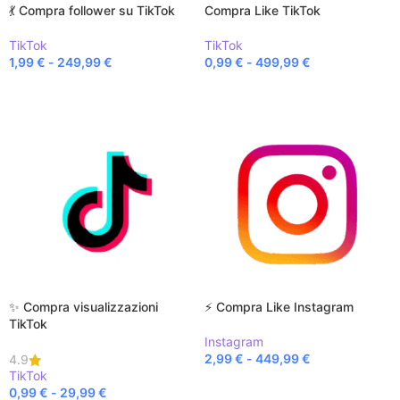
💃 Compra follower su TikTok
Compra Like TikTok
TikTok
TikTok
1,99
€
-
249,99
€
0,99
€
-
499,99
€
SCEGLI
SCEGLI
✨ Compra visualizzazioni
⚡ Compra Like Instagram
TikTok
Instagram
2,99
€
-
449,99
€
4.9
TikTok
SCEGLI
0,99
€
-
29,99
€