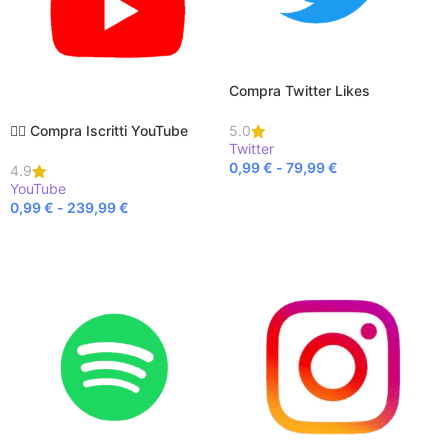
Compra Twitter Likes
🦹‍♀️ Compra Iscritti YouTube
5.0
Twitter
0,99
€
-
79,99
€
4.9
YouTube
SCEGLI
0,99
€
-
239,99
€
SCEGLI