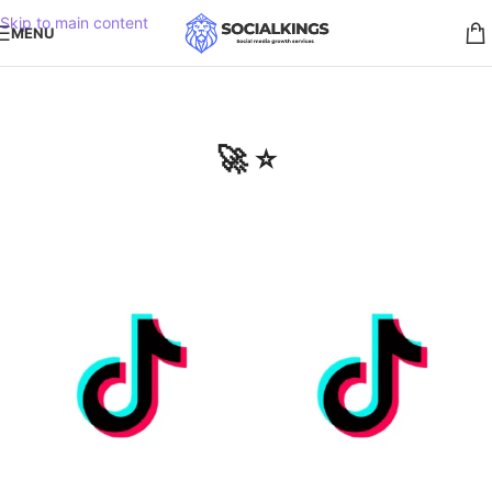
Skip to main content
MENU
🚀 ⭐️