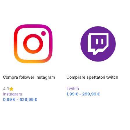
SCEGLI
Compra follower Instagram
Comprare spettatori twitch
Twitch
4.9
Instagram
1,99
€
-
299,99
€
0,99
€
-
629,99
€
SCEGLI
SCEGLI