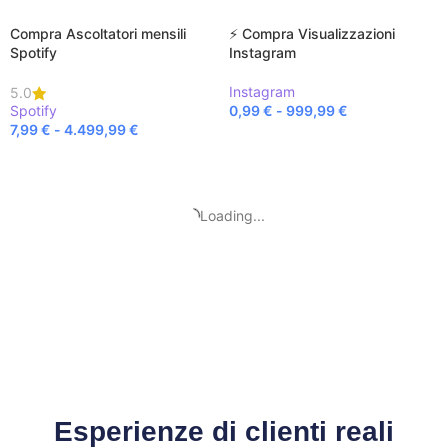
Compra Ascoltatori mensili
⚡ Compra Visualizzazioni
Spotify
Instagram
Instagram
5.0
Spotify
0,99
€
-
999,99
€
7,99
€
-
4.499,99
€
SCEGLI
SCEGLI
Loading...
Esperienze di clienti reali