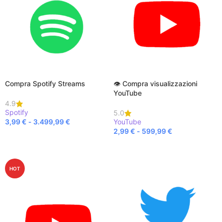
Compra Spotify Streams
👁️ Compra visualizzazioni
YouTube
4.9
Spotify
5.0
3,99
€
-
3.499,99
€
YouTube
2,99
€
-
599,99
€
SCEGLI
SCEGLI
HOT