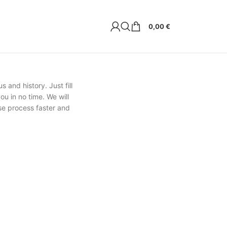
0,00
€
s and history. Just fill
ou in no time. We will
se process faster and