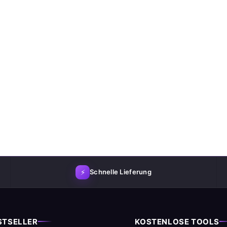
⚡
Schnelle Lieferung
STSELLER
KOSTENLOSE TOOLS