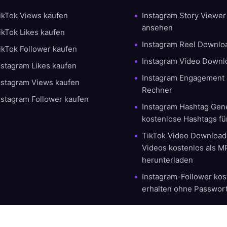
ikTok Views kaufen
Instagram Story Viewe
ansehen
ikTok Likes kaufen
Instagram Reel Downlo
ikTok Follower kaufen
Instagram Video Downl
nstagram Likes kaufen
Instagram Engagement 
nstagram Views kaufen
Rechner
nstagram Follower kaufen
Instagram Hashtag Gene
kostenlose Hashtags fü
TikTok Video Downloade
Videos kostenlos als 
herunterladen
Instagram-Follower kos
erhalten ohne Passwor