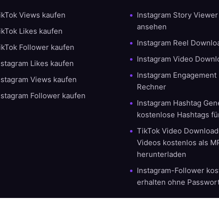
ikTok Views kaufen
Instagram Story Viewe
ansehen
ikTok Likes kaufen
Instagram Reel Downlo
ikTok Follower kaufen
Instagram Video Downl
nstagram Likes kaufen
Instagram Engagement 
nstagram Views kaufen
Rechner
nstagram Follower kaufen
Instagram Hashtag Gene
kostenlose Hashtags fü
TikTok Video Downloade
Videos kostenlos als 
herunterladen
Instagram-Follower kos
erhalten ohne Passwor