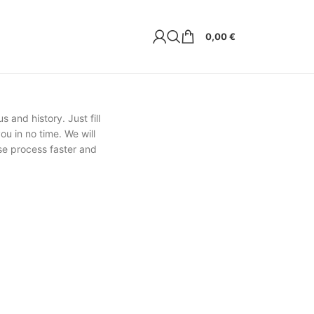
0,00
€
s and history. Just fill
ou in no time. We will
se process faster and