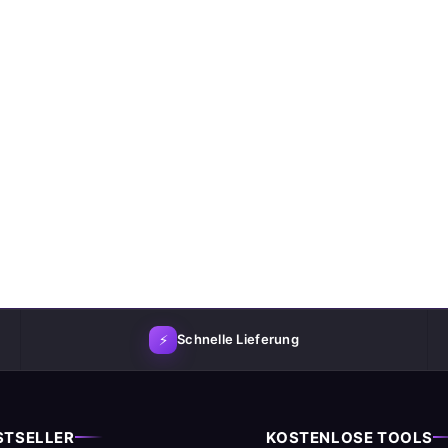
⚡
Schnelle Lieferung
STSELLER
KOSTENLOSE TOOLS